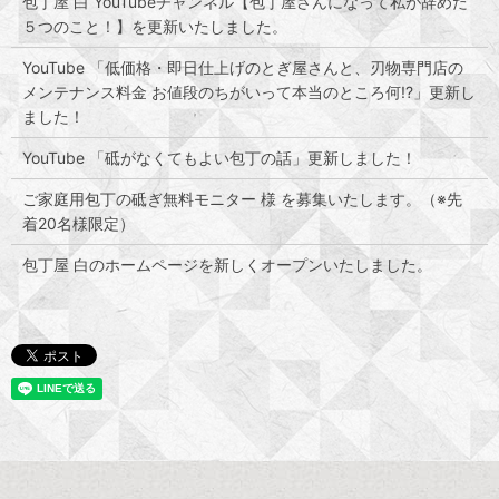
包丁屋 白 YouTubeチャンネル【包丁屋さんになって私が辞めた
５つのこと！】を更新いたしました。
YouTube 「低価格・即日仕上げのとぎ屋さんと、刃物専門店の
メンテナンス料金 お値段のちがいって本当のところ何!?」更新し
ました！
YouTube 「砥がなくてもよい包丁の話」更新しました！
ご家庭用包丁の砥ぎ無料モニター 様 を募集いたします。（※先
着20名様限定）
包丁屋 白のホームページを新しくオープンいたしました。