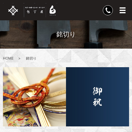
銘切り
HOME
銘切り