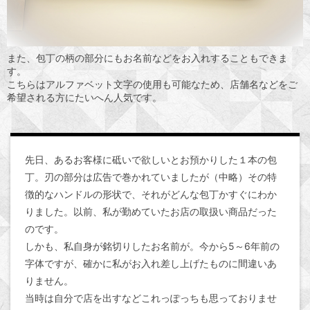
また、包丁の柄の部分にもお名前などをお入れすることもできま
す。
こちらはアルファベット文字の使用も可能なため、店舗名などをご
希望される方にたいへん人気です。
先日、あるお客様に砥いで欲しいとお預かりした１本の包
丁。刃の部分は広告で巻かれていましたが（中略）その特
徴的なハンドルの形状で、それがどんな包丁かすぐにわか
りました。以前、私が勤めていたお店の取扱い商品だった
のです。
しかも、私自身が銘切りしたお名前が。今から5～6年前の
字体ですが、確かに私がお入れ差し上げたものに間違いあ
りません。
当時は自分で店を出すなどこれっぽっちも思っておりませ