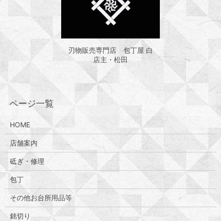
刃物販売専門店 包丁屋 白
店主・松田
HOME
店舗案内
砥ぎ・修理
包丁
その他お台所用品等
銘切り